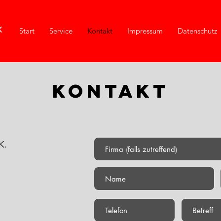
Start
Service
Kontakt
Impressum
Datenschutz
Kontakt
K.