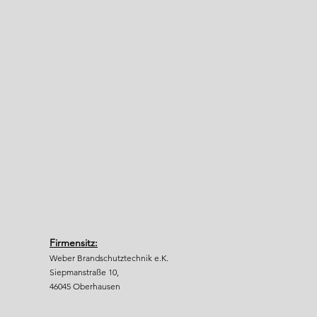
Firmensitz:
Weber Brandschutztechnik e.K.
Siepmanstraße 10,
46045 Oberhausen