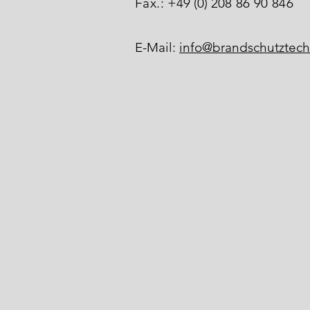
Fax.:
+49 (0) 208
86 90 846
E-Mail:
info@brandschutztech