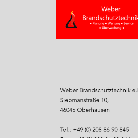
Weber Brandschutztechnik e.
Siepmanstraße 10,
46045 Oberhausen
Tel.:
+49 (0) 208
86 90 845